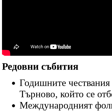
Редовни събития
Годишните чествания 
Търново, който се отб
Международният фолк