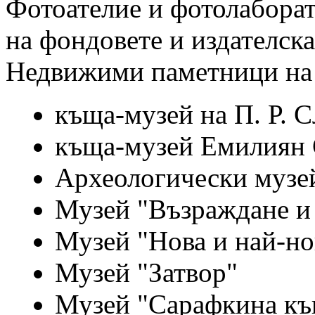
Фотоателие и фотолабора
на фондовете и издателска
Недвижими паметници на 
къща-музей на П. Р. 
къща-музей Емилиян 
Археологически музе
Музей "Възраждане и
Музей "Нова и най-но
Музей "Затвор"
Музей "Сарафкина къ