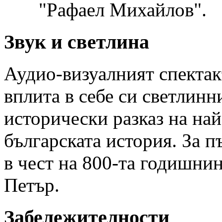
"Рафаел Михайлов".
Звук и светлина
Аудио-визуалният спектак
вплита в себе си светлинн
исторически разказ на на
българската история. За пъ
в чест на 800-та годишнин
Петър.
Забележителности