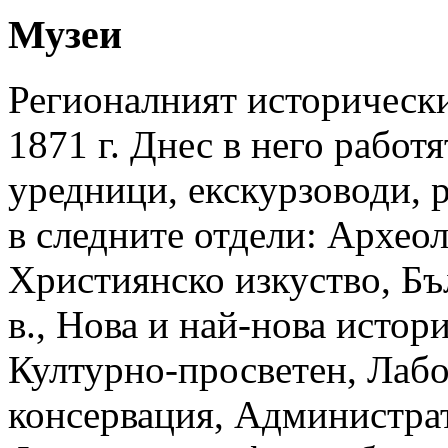
Музеи
Регионалният исторически
1871 г. Днес в него работ
уредници, екскурзоводи, 
в следните отдели: Архео
Християнско изкуство, Б
в., Нова и най-нова истор
Културно-просветен, Лабо
консервация, Администра