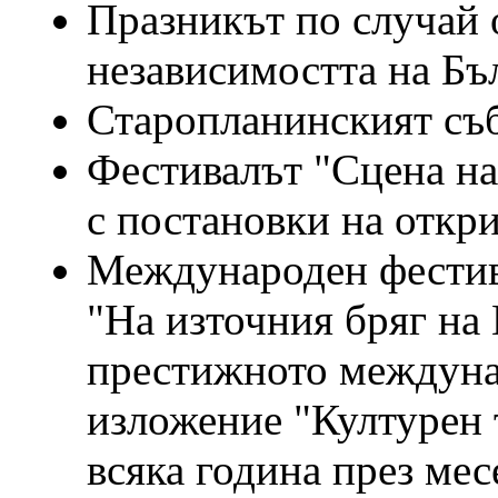
Празникът по случай 
независимостта на Бъ
Старопланинският съб
Фестивалът "Сцена на 
с постановки на откри
Международен фестив
"На източния бряг на 
престижното междуна
изложение "Културен 
всяка година през мес