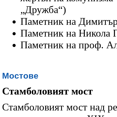
„Дружба“)
Паметник на Димитър
Паметник на Никола 
Паметник на проф. А
Мостове
Стамболовият мост
Стамболовият мост над ре