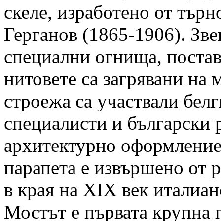
скеле, изработено от тър
Герганов (1865-1906). Зве
специални огнища, постав
нитовете са загрявани на м
строежа са участвали белг
специалисти и български
архитектурно оформление 
парапета е извършено от 
в края на ХIХ век италиа
Мостът е първата крупна 