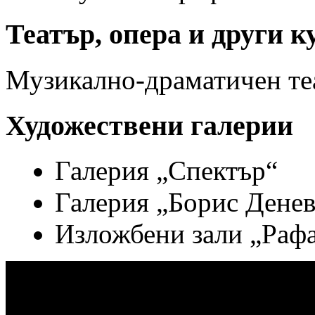
Театър, опера и други 
Музикално-драматичен те
Художествени галерии
Галерия „Спектър“
Галерия „Борис Денев
Изложбени зали „Раф