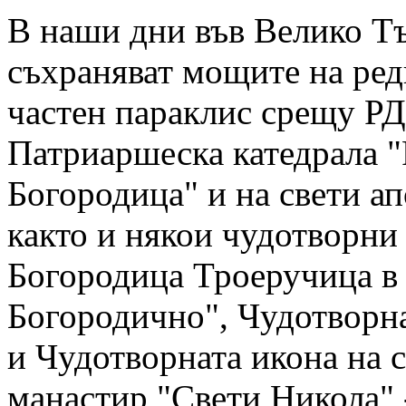
В наши дни във Велико Тъ
съхраняват мощите на ред
частен параклис срещу РД
Патриаршеска катедрала 
Богородица" и на свети а
както и някои чудотворни
Богородица Троеручица в
Богородично", Чудотворна
и Чудотворната икона на 
манастир "Свети Никола" -