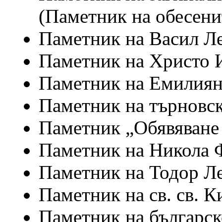
(Паметник на обесени
Паметник на Васил Л
Паметник на Христо 
Паметник на Емилиян
Паметник на търновс
Паметник „Обявяване 
Паметник на Никола 
Паметник на Тодор Л
Паметник на св. св. 
Паметник на българск