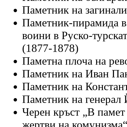
Паметник на загинали
Паметник-пирамида в 
воини в Руско-турска
(1877-1878)
Паметна плоча на ре
Паметник на Иван Па
Паметник на Констан
Паметник на генерал 
Черен кръст „В памет 
жертви на комунизма“ 