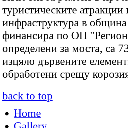
туристическите атракции и
инфраструктура в община
финансира по ОП "Региона
определени за моста, са 7
изцяло дървените елемент
обработени срещу корозия
back to top
Home
Gallery