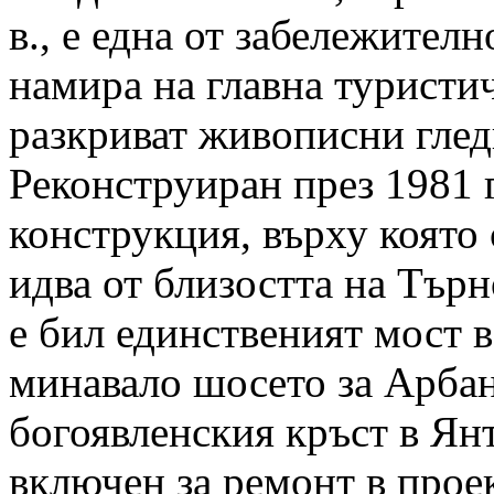
в., е една от забележителн
намира на главна туристич
разкриват живописни глед
Реконструиран през 1981 
конструкция, върху която
идва от близостта на Търн
е бил единственият мост в
минавало шосето за Арбан
богоявленския кръст в Янт
включен за ремонт в прое