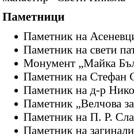
Паметници
Паметник на Асеневц
Паметник на свети п
Монумент „Майка Бъ
Паметник на Стефан 
Паметник на д-р Ник
Паметник „Велчова за
Паметник на П. Р. Сл
Паметник на загинали